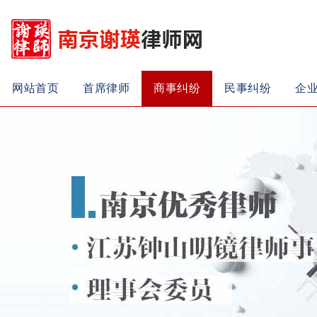
网站首页
首席律师
商事纠纷
民事纠纷
企