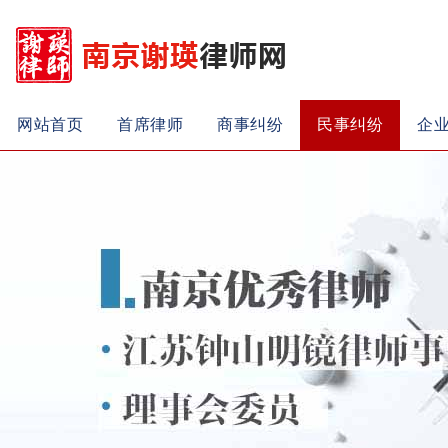
网站首页
首席律师
商事纠纷
民事纠纷
企