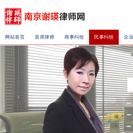
网站首页
首席律师
商事纠纷
民事纠纷
企