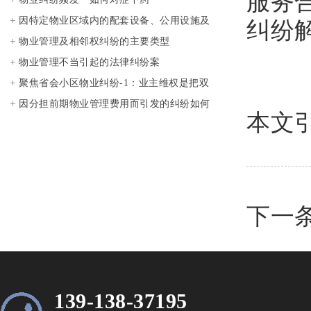
服务
因特定物业区域内的配套设备、公用设施及
纠纷
其场地使用而引发的纠纷
物业管理及相邻权纠纷的主要类型
物业管理不当引起的法律纠纷案
聚焦省会小区物业纠纷-1：业主维权是把双
刃剑？
因分担前期物业管理费用而引发的纠纷如何
本文
处理？
下一
139-138-37195