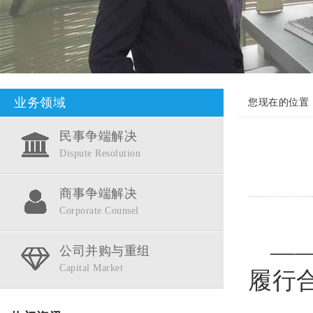
业务领域
您现在的位置
民事争端解决
Dispute Resolution
商事争端解决
Corporate Counsel
—
公司并购与重组
Capital Market
履行
对