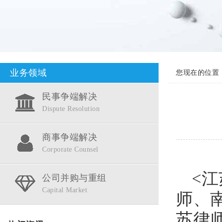
业务领域
您现在的位置
民事争端解决
Dispute Resolution
商事争端解决
Corporate Counsel
<
公司并购与重组
Capital Market
师、
苏律