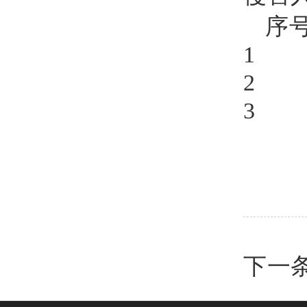
序
1 
2
3
下一