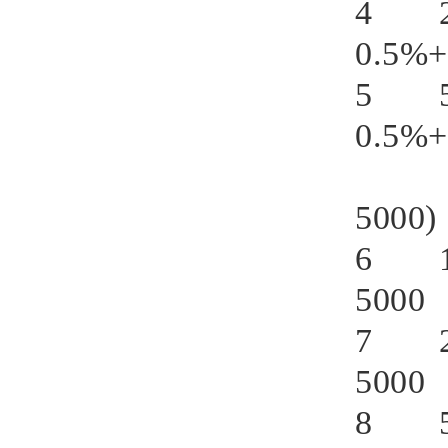
4 
0.5
5 
0.5
(
5000)
6 
50
7 
50
8 5