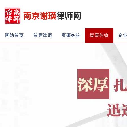
网站首页
首席律师
商事纠纷
民事纠纷
企