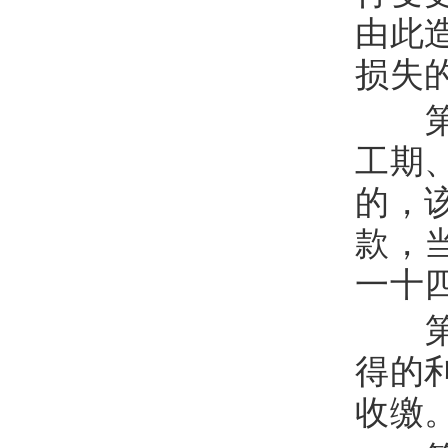
由此
损失
第
工期
的，
款，
一十
第
得的
收缴