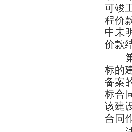
可竣
程价
中未
价款
第
标的
备案
标合
该建
合同
法