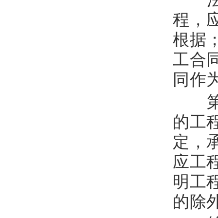
程，
根据
工合
同作
第
的工
定，
应工
明工
的除