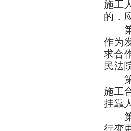
施工
的，
第
作为
求合
民法
第
施工
挂靠
第
行变