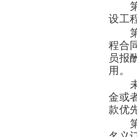
第
设工
第
程合
员报
用。
未
金或
款优
第
名义