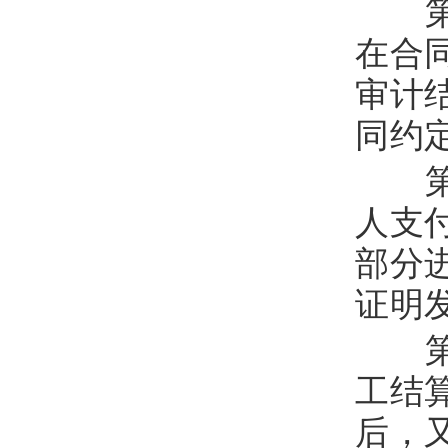
第
在合
审计
同约
第
人支
部分
证明
第
工结
后，