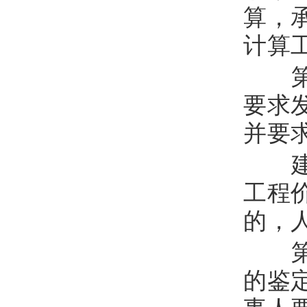
算，
计算
第
要求
并要
建
工程
的，
第
的鉴