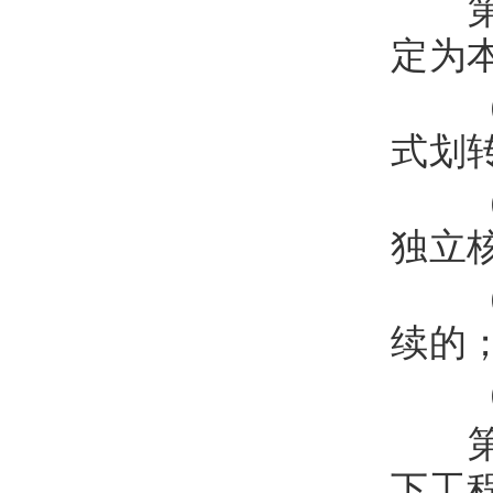
第
定为
（
式划
（
独立
（
续的
（
第
下工