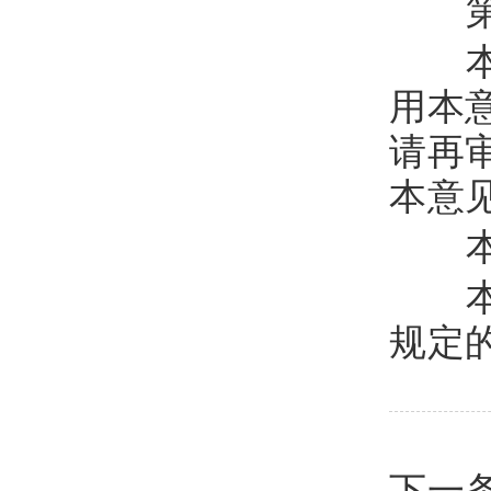
第
本
用本
请再
本意
本
本
规定
下一