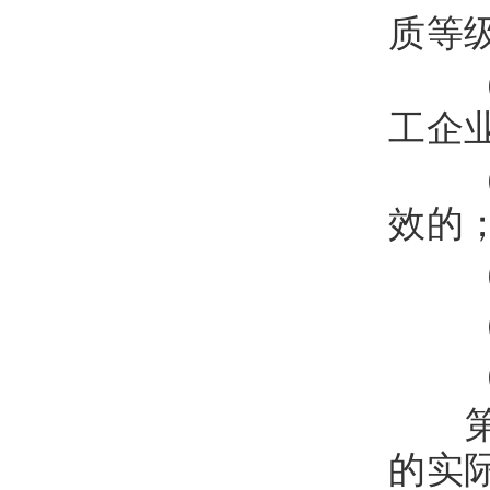
质等
（
工企
（
效的
（
（
（
第
的实