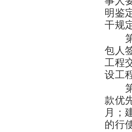
事人
明鉴
干规
第
包人
工程
设工
第
款优
月；
的行