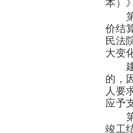
本）
第
价结
民法
大变
建
的，
人要
应予
第
竣工