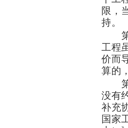
限，
持。
第
工程
价而
算的
第
没有
补充
国家