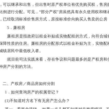
，可以继承和出售，但出售时原产权单位有优先购买权，售房
比例进行分配。可见，“部分产权”房虽然具有永久使用权和继
，已经取消标准价售房方式，原按标准价向购买人售卖的公房
5．廉租房
廉租房是指政府以租金补贴或实物配租的方式，向符合城
保障性质的住房。廉租房的分配形式以租金补贴为主，实物配
城镇居民中最低收入者。
就目前司法实践来看，存在争议和问题最多的是产权房和
种房产分割的方法。
二、产权房／商品房如何分割
1．如何查询房产的权属登记？
(1)不知道对方名下有无房产怎么办？