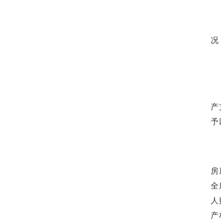
况
产
予
房
全
人
产