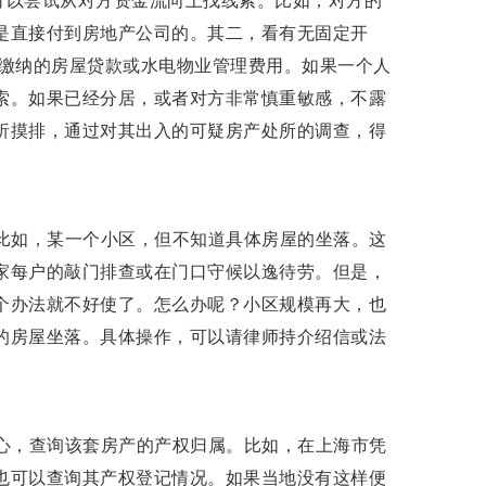
可以尝试从对方资金流向上找线索。比如，对方的
是直接付到房地产公司的。其二，看有无固定开
是缴纳的房屋贷款或水电物业管理费用。如果一个人
索。如果已经分居，或者对方非常慎重敏感，不露
析摸排，通过对其出入的可疑房产处所的调查，得
比如，某一个小区，但不知道具体房屋的坐落。这
家每户的敲门排查或在门口守候以逸待劳。但是，
个办法就不好使了。怎么办呢？小区规模再大，也
的房屋坐落。具体操作，可以请律师持介绍信或法
心，查询该套房产的产权归属。比如，在上海市凭
也可以查询其产权登记情况。如果当地没有这样便