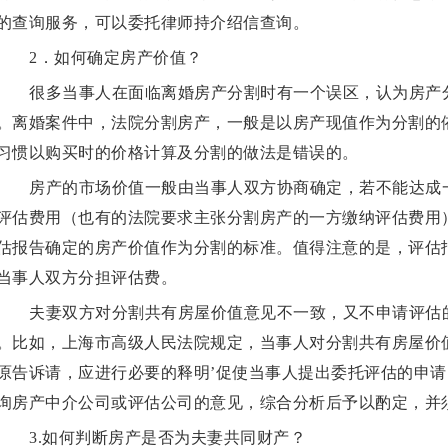
的查询服务，可以委托律师持介绍信查询。
2．如何确定房产价值？
很多当事人在面临离婚房产分割时有一个误区，认为房产
。离婚案件中，法院分割房产，一般是以房产现值作为分割的
习惯以购买时的价格计算及分割的做法是错误的。
房产的市场价值一般由当事人双方协商确定，若不能达成
评估费用（也有的法院要求主张分割房产的一方缴纳评估费用
估报告确定的房产价值作为分割的标准。值得注意的是，评估
当事人双方分担评估费。
夫妻双方对分割共有房屋价值意见不一致，又不申请评估的
。比如，上海市高级人民法院规定，当事人对分割共有房屋价
原告诉请，应进行必要的释明’促使当事人提出委托评估的申
询房产中介公司或评估公司的意见，综合分析后予以酌定，并
3.如何判断房产是否为夫妻共同财产？