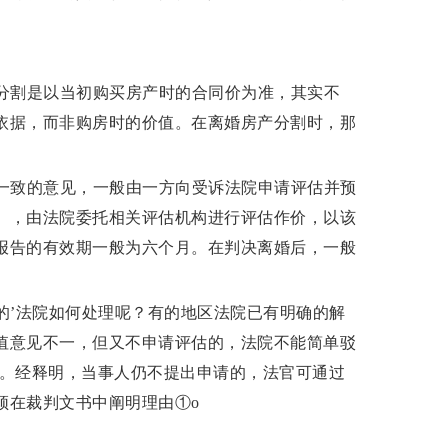
分割是以当初购买房产时的合同价为准，其实不
依据，而非购房时的价值。在离婚房产分割时，那
一致的意见，一般由一方向受诉法院申请评估并预
），由法院委托相关评估机构进行评估作价，以该
报告的有效期一般为六个月。在判决离婚后，一般
’法院如何处理呢？有的地区法院已有明确的解
值意见不一，但又不申请评估的，法院不能简单驳
请。经释明，当事人仍不提出申请的，法官可通过
须在裁判文书中阐明理由①o