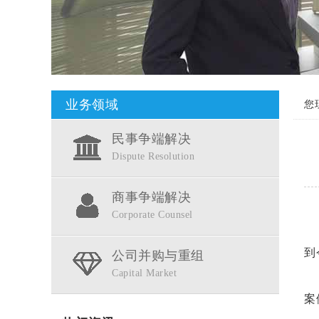
业务领域
您
民事争端解决
Dispute Resolution
商事争端解决
Corporate Counsel
到
公司并购与重组
Capital Market
案