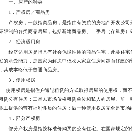
一、房产的种类
1．产权房／商品房
产权房，一般指商品房，是指由有资质的房地产开发公司
策限制的各类商品房屋，包括新建商品房、二手房（存量房）
2．经济适用房
经济适用房是指具有社会保障性质的商品住宅，此类住宅
庭的承受能力，是国家为解决中低收人家庭住房问题而修建的
，其成本略低于普通商品房。
3．使用权房
使用权房是指住户通过租赁的方式取得房屋的使用权，而不
租赁公有住房；二是以市场价格租赁单位和私人的房屋。前一
职工提供的带有福利性质的住房；后一种使用权房完全是市场
4．部分产权房
部分产权房是指按标准价购买的公有住宅。在国家规定的