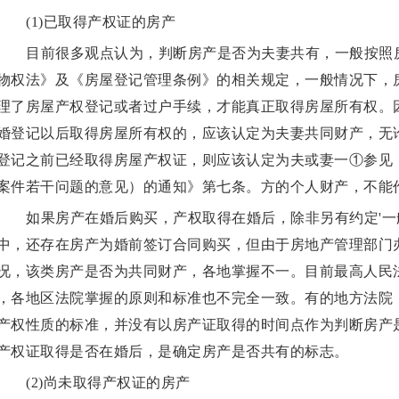
(1)已取得产权证的房产
目前很多观点认为，判断房产是否为夫妻共有，一般按照房
物权法》及《房屋登记管理条例》的相关规定，一般情况下，
理了房屋产权登记或者过户手续，才能真正取得房屋所有权。
婚登记以后取得房屋所有权的，应该认定为夫妻共同财产，无
登记之前已经取得房屋产权证，则应该认定为夫或妻一①参见
案件若干问题的意见）的通知》第七条。方的个人财产，不能
如果房产在婚后购买，产权取得在婚后，除非另有约定'一
中，还存在房产为婚前签订合同购买，但由于房地产管理部门
况，该类房产是否为共同财产，各地掌握不一。目前最高人民
，各地区法院掌握的原则和标准也不完全一致。有的地方法院
产权性质的标准，并没有以房产证取得的时间点作为判断房产
产权证取得是否在婚后，是确定房产是否共有的标志。
(2)尚未取得产权证的房产