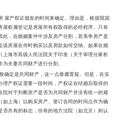
 屋产权证颁发的时间来确定。理由是，根据我国
房屋权属登记是房屋所有权取得的必经程序。只有
因此，在婚姻案件中涉及房产分割，若系争房产是
论该房屋在何时购买以及房款如何交纳。如果在婚
《上海市高级人民法院关于印发（关于审理分家析
作为夫妻共同财产进行分割。
般确定是共同财产，这一点毋庸置疑。但是，在实
办理产权证需要一段时间，产权证在结婚后取得的
法院对于判断房产是否为共同财产并没有统一的规
（如上海）以购买房产、签订合同的时间点作为确
是否共有的标志；但有的地方法院（如北京）则认