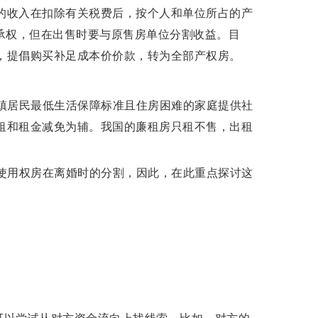
的收入在扣除有关税费后，按个人和单位所占的产
承权，但在出售时要与原售房单位分割收益。目
，提倡购买补足成本价价款，转为全部产权房。
镇居民最低生活保障标准且住房困难的家庭提供社
租和租金减免为辅。我国的廉租房只租不售，出租
使用权房在离婚时的分割，因此，在此重点探讨这