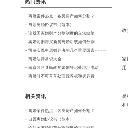
热门资讯
离婚案件热点：各类房产如何分割？
自愿离婚协议书（范本）
政
论我国离婚财产分割制度的立法缺陷
卖婚前旧房买新房离婚后该如何分割
司法实践中离婚判决的几个重要因素--------
家
-对30个离婚案例的实证分析
离婚法律常识大全
用
南京各区县民政局婚姻登记处地址电话
离婚时不可草草处理抚养权和抚养费
相关资讯
是
和
离婚案件热点：各类房产如何分割？
自愿离婚协议书（范本）
论我国离婚财产分割制度的立法缺陷