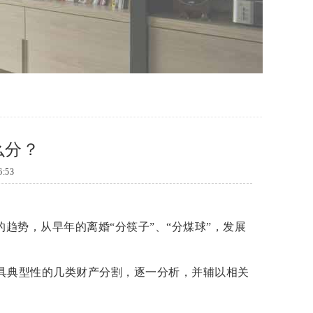
么分？
:53
趋势，从早年的离婚“分筷子”、“分煤球”，发展
具典型性的几类财产分割，逐一分析，并辅以相关