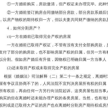
①一方婚前购买，房款缴清，但产权证未办理完毕。此种
②一方婚前签订购房合同缴纳部分房款，部分房款系婚后
，以房产物权的期待权归一方，但以夫妻共同财产缴纳的房款
4．如何分割房产？
ci)一方在婚前已取得完全产权的房屋
一方在婚前已取得产权证，不管有没有支付全部购房款，
支付了部分的购房款，也不影响房屋产权的归属，但另一方有
以分割。假如房产婚后有升值，因物权已明确归属一方当事人
(2)还未取得产权或未取得完全产权的房屋
根据《婚姻法》司法解释（二）第二十一条之规定，离婚时
屋有争议且协商不了的，人民法院不宜判决房屋所有权的归属
所有权后，再由任何一方另行向法院起诉。这类房屋包括当事
购买的但在离婚时还未能办理产权的各类房屋。当然，也有地
权利或是已取得大产证的房产也在离婚时分割房产期待权或房