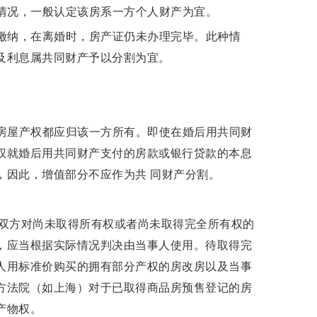
情况，一般认定该房系一方个人财产为宜。
缴纳，在离婚时，房产证仍未办理完毕。此种情
及利息属共同财产予以分割为宜。
房屋产权都应归该一方所有。即使在婚后用共同财
权就婚后用共同财产支付的房款或银行贷款的本息
，因此，增值部分不应作为共 同财产分割。
双方对尚未取得所有权或者尚未取得完全所有权的
，应当根据实际情况判决由当事人使用。待取得完
人用标准价购买的拥有部分产权的房改房以及当事
方法院（如上海）对于已取得商品房预售登记的房
产物权。