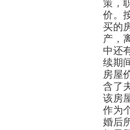
策，
价。
买的
产，
中还
续期
房屋
含了
该房
作为
婚后