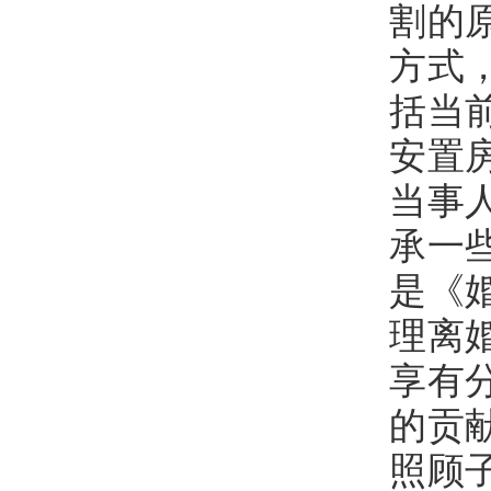
割的
方式
括当
安置
当事
承一
是《
理离
享有
的贡
照顾