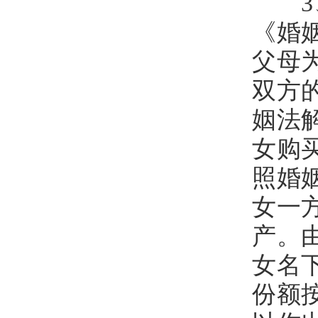
3、
《婚
父母
双方
姻法
女购
照婚
女一
产。
女名
份额