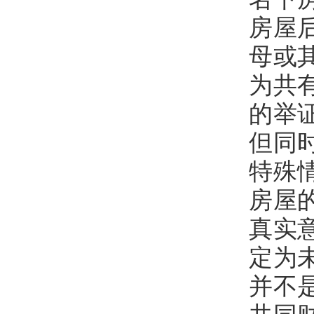
房屋
母或
为共
的举
但同
特殊
房屋
真实
定为
并不