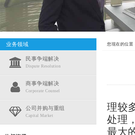
业务领域
您现在的位置
民事争端解决
Dispute Resolution
商事争端解决
Corporate Counsel
离婚
理较
公司并购与重组
Capital Market
处理
最大