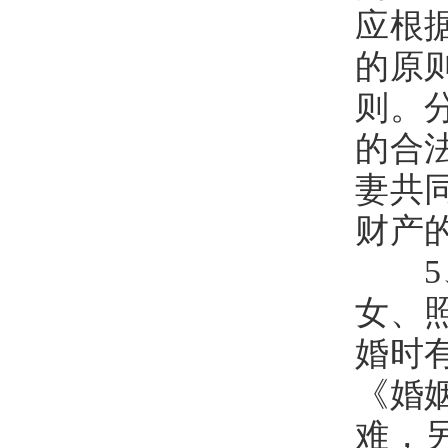
应根
的原
则。
的合
妻共
财产
5、
女、
婚时
《婚
难，