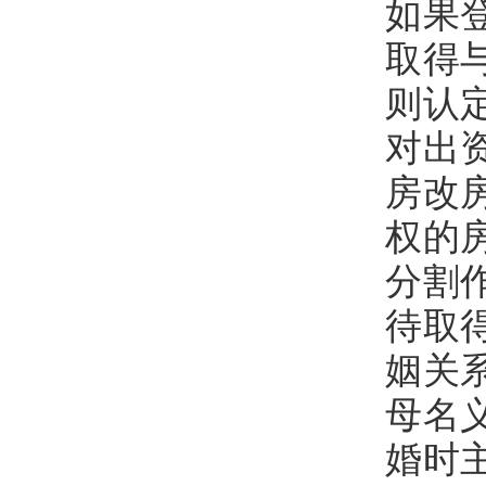
如果
取得
则认
对出
房改
权的
分割
待取
姻关
母名
婚时