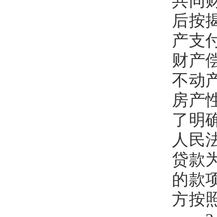
共同
后按
产支
财产
不动
房产
了明
人民
贷款
的款
方按