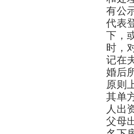
有公
代表
下，
时，
记在
婚后
原则
其单
人出
父母
名下