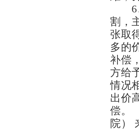
6、
割，
张取
多的
补偿
方给
情况
出价
偿。
院） 