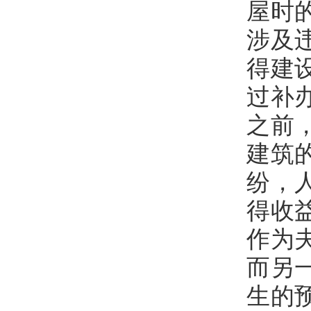
屋时
涉及
得建
过补
之前
建筑
纷，
得收
作为
而另
生的