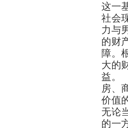
这一
社会
力与
的财
障。
大的
益。
房、
价值
无论
的一