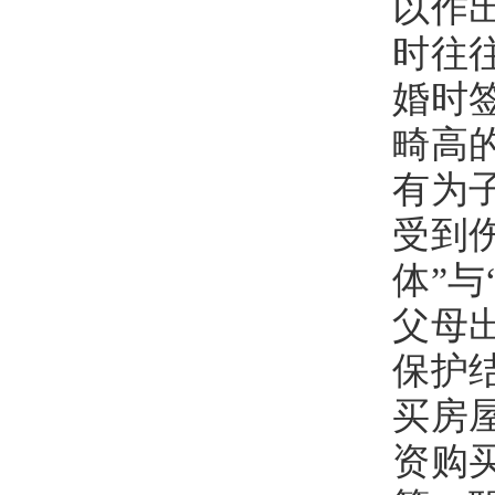
以作
时往
婚时
畸高
有为
受到
体”
父母
保护
买房
资购