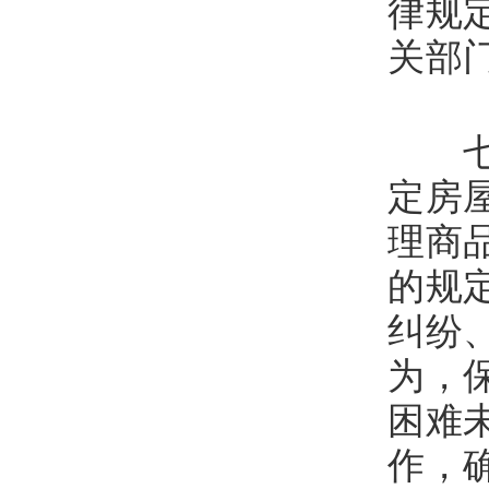
律规
关部
七、
定房
理商
的规
纠纷
为，
困难
作，