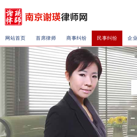
网站首页
首席律师
商事纠纷
民事纠纷
企