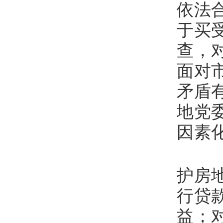
依法
于买
查，
面对
矛盾
地党
因素
八
护房
行贷
益；