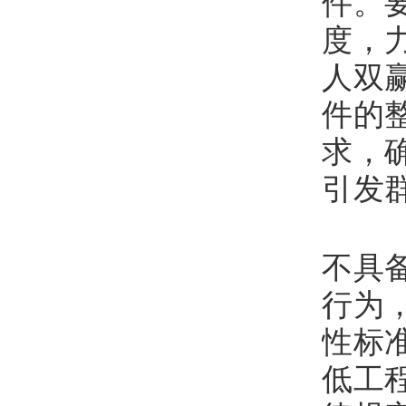
件。
度，
人双
件的
求，
引发
六
不具
行为
性标
低工