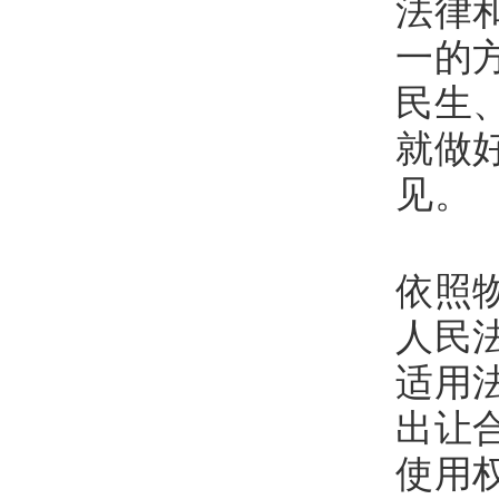
法律
一的
民生
就做
见。
一
依照
人民
适用
出让
使用