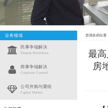
业务领域
您现在的位置
民事争端解决
最高
Dispute Resolution
房
商事争端解决
Corporate Counsel
公司并购与重组
Capital Market