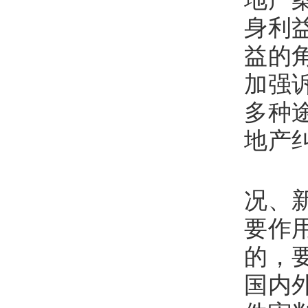
身利
益的
加强
多种
地产
十
况、
要作
的，
国内