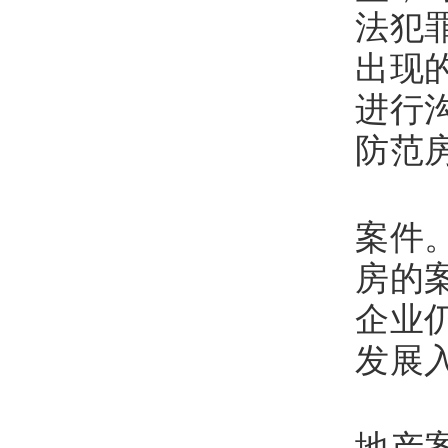
法犯
出现
进行
防范
九
案件
房的
企业
发展
十
地产