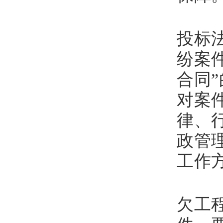
四
投标
纷案
合同
对案
律、
政管
工作
五
欠工