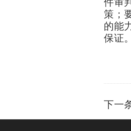
件审
策；
的能
保证
下一