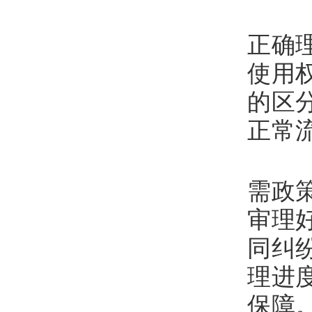
二
正确
使用
的区
正常
三
需政
审理
同纠
理进
保障