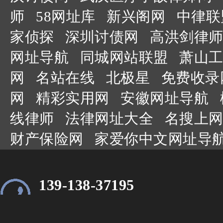
师
58网址库
新兴阁网
中律联
家侦探
深圳讨债网
高洪剑律师
网址导航
同城网站联盟
萧山工
网
名站在线
北极星
免费收录
网
精彩实用网
安徽网址导航
线律师
法律网址大全
名搜上网
财产保险网
家爱你中文网址导
139-138-37195