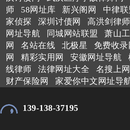
师
58网址库
新兴阁网
中律联
家侦探
深圳讨债网
高洪剑律师
网址导航
同城网站联盟
萧山工
网
名站在线
北极星
免费收录
网
精彩实用网
安徽网址导航
线律师
法律网址大全
名搜上网
财产保险网
家爱你中文网址导
139-138-37195