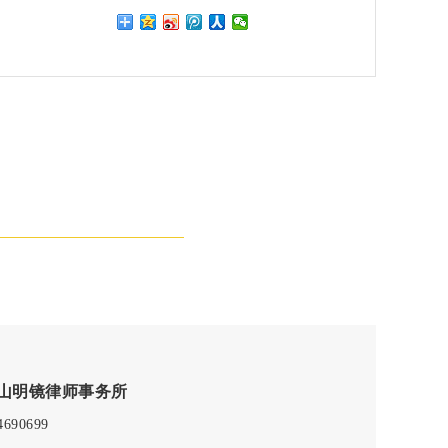
山明镜律师事务所
4690699