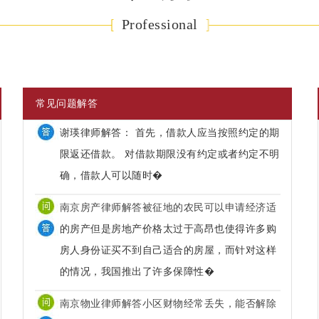
Professional
常见问题解答
南京房产律师解答被征地的农民可以申请经济适
用房吗？
的房产但是房地产价格太过于高昂也使得许多购
房人身份证买不到自己适合的房屋，而针对这样
的情况，我国推出了许多保障性�
南京物业律师解答小区财物经常丢失，能否解除
物业服务合同关系
咨询问题： 最近我们小区的财物经常丢失，
大家觉得小区的物业部给力，只拿钱，不办事，
请问我们能否解除物业服务合同关系
南京物业诉讼律师解答催缴物业费的诉讼时效如