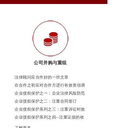
公司并购与重组
法律顾问应当作好的一些文章
在合作之初应对合作方进行有效资信调
查和财产调查
企业债权保护之一：企业法律风险防范
机制的中国进程
企业债权保护之二：注重合同签订
企业债权保护系列之三：注重诉讼时效
企业债权保护系列之四--注重证据的收
集
了解更多