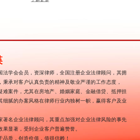
瑛
国法学会会员，资深律师，全国注册企业法律顾问，其拥
，秉承对客户认真负责的精神及敬业严谨的工作态度，
疑难案件，尤其在房地产、婚姻家庭、金融借贷、抵押担
其细腻的办案风格在律师行业内独树一帜，赢得客户及业
家著名企业法律顾问，其重点加强对企业法律风险的事先
效果显著，受到企业客户普遍赞誉。
于品质，创造价值，值得信赖！