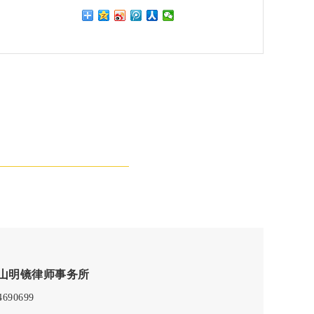
山明镜律师事务所
4690699