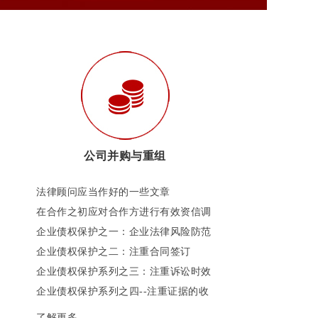
公司并购与重组
法律顾问应当作好的一些文章
在合作之初应对合作方进行有效资信调
查和财产调查
企业债权保护之一：企业法律风险防范
机制的中国进程
企业债权保护之二：注重合同签订
企业债权保护系列之三：注重诉讼时效
企业债权保护系列之四--注重证据的收
集
了解更多