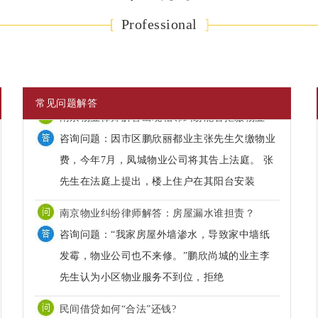
Professional
常见问题解答
南京物业纠纷律师解答：房屋漏水谁担责？
咨询问题：“我家房屋外墙渗水，导致家中墙纸
发霉，物业公司也不来修。”鹏欣尚城的业主李
先生认为小区物业服务不到位，拒绝
民间借贷如何“合法”还钱?
谢瑛律师解答： 首先，借款人应当按照约定的期
限返还借款。 对借款期限没有约定或者约定不明
确，借款人可以随时�