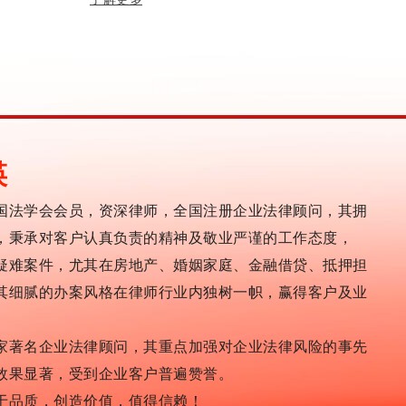
瑛
国法学会会员，资深律师，全国注册企业法律顾问，其拥
，秉承对客户认真负责的精神及敬业严谨的工作态度，
疑难案件，尤其在房地产、婚姻家庭、金融借贷、抵押担
其细腻的办案风格在律师行业内独树一帜，赢得客户及业
家著名企业法律顾问，其重点加强对企业法律风险的事先
效果显著，受到企业客户普遍赞誉。
于品质，创造价值，值得信赖！