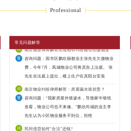
Professional
常见问题解答
南京物业纠纷律师解答：房屋漏水谁担责？
咨询问题：“我家房屋外墙渗水，导致家中墙纸
发霉，物业公司也不来修。”鹏欣尚城的业主李
先生认为小区物业服务不到位，拒绝
民间借贷如何“合法”还钱?
谢瑛律师解答： 首先，借款人应当按照约定的期
限返还借款。 对借款期限没有约定或者约定不明
确，借款人可以随时�