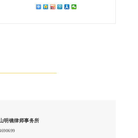
山明镜律师事务所
4690699