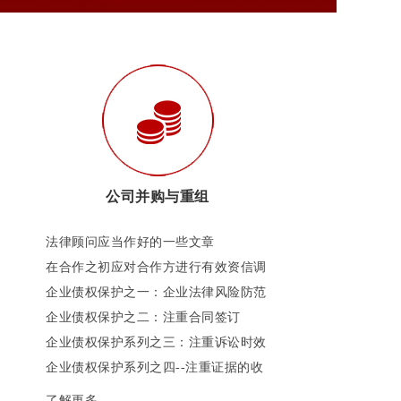
公司并购与重组
法律顾问应当作好的一些文章
在合作之初应对合作方进行有效资信调
查和财产调查
企业债权保护之一：企业法律风险防范
机制的中国进程
企业债权保护之二：注重合同签订
企业债权保护系列之三：注重诉讼时效
企业债权保护系列之四--注重证据的收
集
了解更多