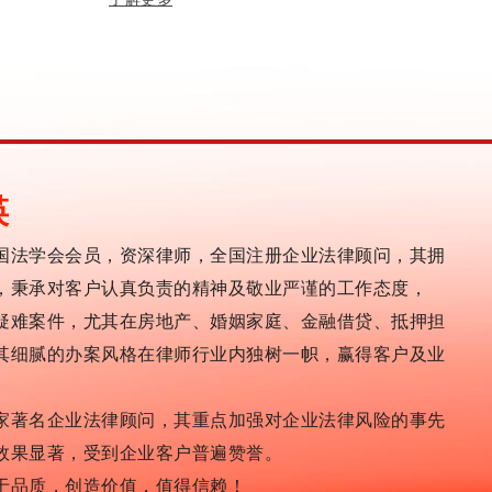
瑛
国法学会会员，资深律师，全国注册企业法律顾问，其拥
，秉承对客户认真负责的精神及敬业严谨的工作态度，
疑难案件，尤其在房地产、婚姻家庭、金融借贷、抵押担
其细腻的办案风格在律师行业内独树一帜，赢得客户及业
家著名企业法律顾问，其重点加强对企业法律风险的事先
效果显著，受到企业客户普遍赞誉。
于品质，创造价值，值得信赖！