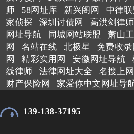
师
58网址库
新兴阁网
中律联
家侦探
深圳讨债网
高洪剑律师
网址导航
同城网站联盟
萧山工
网
名站在线
北极星
免费收录
网
精彩实用网
安徽网址导航
线律师
法律网址大全
名搜上网
财产保险网
家爱你中文网址导
139-138-37195