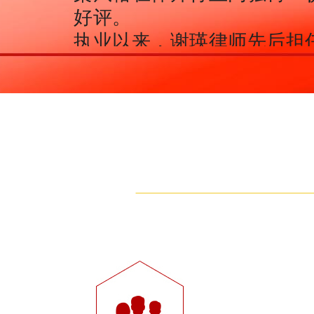
好评。
执业以来，谢瑛律师先后担
问，其重点加强对企业法律
制，为企业保驾护航的效果
誉。
谢瑛律师的职业信条：专业
值，值得信赖！